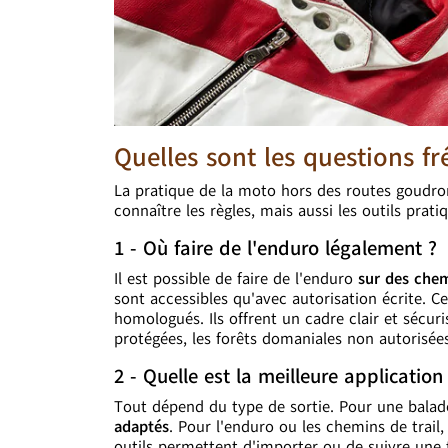
Quelles sont les questions f
La pratique de la moto hors des routes goudr
connaître les règles, mais aussi les outils prat
1 - Où faire de l'enduro légalement ?
Il est possible de faire de l'enduro
sur des chem
sont accessibles qu'avec autorisation écrite. C
homologués. Ils offrent un cadre clair et sécuris
protégées, les forêts domaniales non autorisées
2 - Quelle est la meilleure applicati
Tout dépend du type de sortie. Pour une balade
adaptés
. Pour l'enduro ou les chemins de trai
outils permettent d'importer ou de suivre une tr