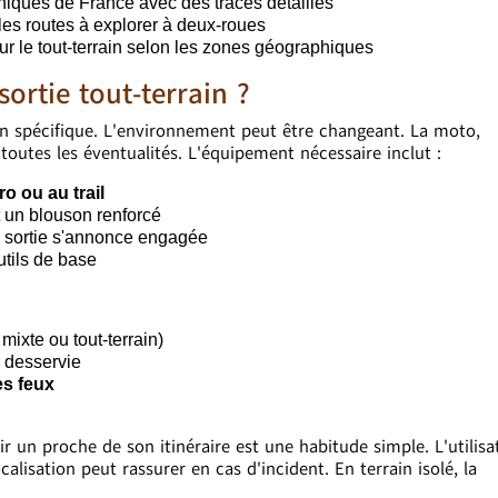
iques de France avec des tracés détaillés
es routes à explorer à deux-roues
r le tout-terrain selon les zones géographiques
rtie tout-terrain ?
n spécifique. L'environnement peut être changeant. La moto,
toutes les éventualités. L'équipement nécessaire inclut :
 ou au trail
t un blouson renforcé
la sortie s'annonce engagée
utils de base
mixte ou tout-terrain)
 desservie
es feux
ir un proche de son itinéraire est une habitude simple. L'utilisa
lisation peut rassurer en cas d'incident. En terrain isolé, la