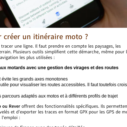
r créer un itinéraire moto ?
à tracer une ligne. Il faut prendre en compte les paysages, les
terrain. Plusieurs outils simplifient cette démarche, même pour 
vigation les plus utilisées :
aux motards avec une gestion des virages et des routes
et évite les grands axes monotones
ile pour visualiser les routes accessibles. Il faut toutefois crois
 parcours adaptés aux motos et à différents profils de trajet
p ou Rever
offrent des fonctionnalités spécifiques. Ils permette
nivelés et d'exporter les traces en format GPX pour les GPS de m
 l'emploi :