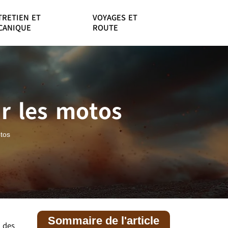
TRETIEN ET
VOYAGES ET
CANIQUE
ROUTE
r les motos
otos
Sommaire de l'article
n des