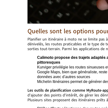
Quelles sont les options pou
Planifier un itinéraire à moto ne se limite pas 
dénivelés, les routes praticables et le type de 
sorties tout-terrain. Parmi les applications de na
Calimoto propose des trajets adaptés 
pittoresques
Kurviger privilégie les routes sinueuses 
Google Maps, bien que généraliste, reste ut
données avec d'autres sources
Michelin Itinéraires permet de générer des
Les outils de planification comme MyRoute-ap
d'ajouter des points d'intérêt, de gérer les dé
Plusieurs sites proposent des itinéraires prêts à