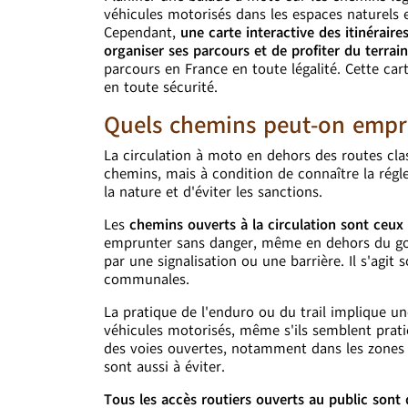
véhicules motorisés dans les espaces naturels et
Cependant,
une carte interactive des itinérair
organiser ses parcours et de profiter du terrai
parcours en France en toute légalité. Cette ca
en toute sécurité.
Quels chemins peut-on empr
La circulation à moto en dehors des routes clas
chemins, mais à condition de connaître la régl
la nature et d'éviter les sanctions.
Les
chemins ouverts à la circulation sont ceux 
emprunter sans danger, même en dehors du gou
par une signalisation ou une barrière. Il s'agit 
communales.
La pratique de l'enduro ou du trail implique un
véhicules motorisés, même s'ils semblent prati
des voies ouvertes, notamment dans les zones 
sont aussi à éviter.
Tous les accès routiers ouverts au public sont