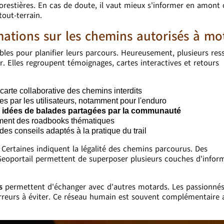
forestières. En cas de doute, il vaut mieux s'informer en amont
tout-terrain.
ations sur les chemins autorisés à mo
les pour planifier leurs parcours. Heureusement, plusieurs res
r. Elles regroupent témoignages, cartes interactives et retours
rte collaborative des chemins interdits
s par les utilisateurs, notamment pour l'enduro
s idées de balades partagées par la communauté
ement des roadbooks thématiques
es conseils adaptés à la pratique du trail
 Certaines indiquent la légalité des chemins parcourus. Des
eoportail permettent de superposer plusieurs couches d'infor
és
permettent d'échanger avec d'autres motards. Les passionné
 erreurs à éviter. Ce réseau humain est souvent complémentaire 