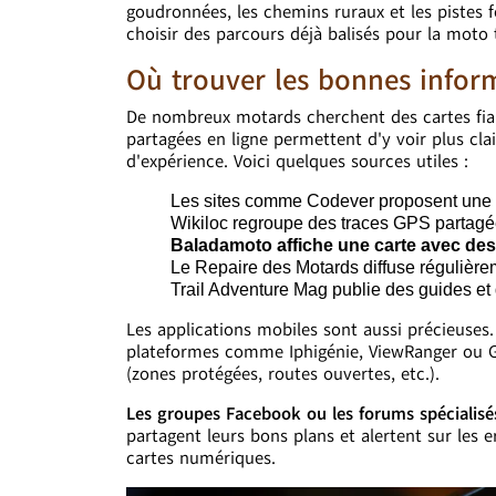
goudronnées, les chemins ruraux et les pistes 
choisir des parcours déjà balisés pour la moto 
Où trouver les bonnes inform
De nombreux motards cherchent des cartes fiab
partagées en ligne permettent d'y voir plus clai
d'expérience. Voici quelques sources utiles :
Les sites comme Codever proposent une ca
Wikiloc regroupe des traces GPS partagée
Baladamoto affiche une carte avec de
Le Repaire des Motards diffuse régulièr
Trail Adventure Mag publie des guides et d
Les applications mobiles sont aussi précieuses.
plateformes comme Iphigénie, ViewRanger ou G
(zones protégées, routes ouvertes, etc.).
Les groupes Facebook ou les forums spécialis
partagent leurs bons plans et alertent sur les
cartes numériques.