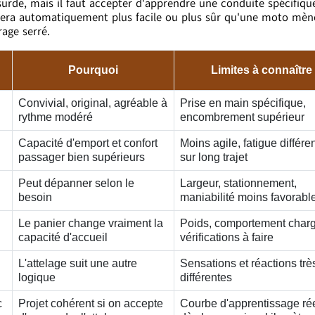
urde, mais il faut accepter d'apprendre une conduite spécifiqu
l sera automatiquement plus facile ou plus sûr qu'une moto mèn
age serré.
Pourquoi
Limites à connaître
Convivial, original, agréable à
Prise en main spécifique,
rythme modéré
encombrement supérieur
Capacité d'emport et confort
Moins agile, fatigue différe
passager bien supérieurs
sur long trajet
Peut dépanner selon le
Largeur, stationnement,
besoin
maniabilité moins favorabl
Le panier change vraiment la
Poids, comportement charg
capacité d'accueil
vérifications à faire
L'attelage suit une autre
Sensations et réactions trè
logique
différentes
c
Projet cohérent si on accepte
Courbe d'apprentissage rée