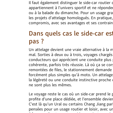
Il faut également distinguer le side-car routi
appartiennent à l'univers sportif et ne répond
ou à la balade du dimanche. Pour un usage gran
les projets d'attelage homologués. En pratique,
compromis, avec ses avantages et ses contrain
Dans quels cas le side-car est
pas ?
Un attelage devient une vraie alternative à la
mal. Sorties à deux ou à trois, voyages chargé
conducteurs qui apprécient une conduite plus 
cohérente, parfois très réussie. Là où ça se co
remontées de files, le stationnement demande p
forcément plus simples qu'à moto. Un attelage 
la légèreté ou une conduite instinctive proche d
ne sont plus les mêmes.
Le voyage reste le cas où un side-car prend le
profite d'une place dédiée, et l'ensemble devie
C'est là qu'un Ural ou certains Chang Jiang p
pensées pour un usage routier et loisir, avec u