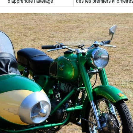
d'apprendre l'attelage
dès les premiers kilomètre