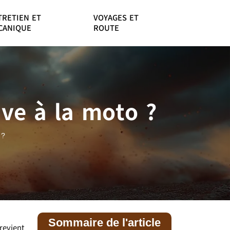
TRETIEN ET
VOYAGES ET
CANIQUE
ROUTE
ive à la moto ?
 ?
Sommaire de l'article
revient