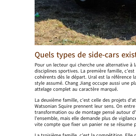
Quels types de side-cars exi
Pour un lecteur qui cherche une alternative à l
disciplines sportives. La première famille, c'
cohérents dès le départ. Ural est la référence 
style assumé. Chang Jiang occupe aussi une pl
attelage complet au caractère marqué.
La deuxième famille, c'est celle des projets d'
Watsonian Squire prennent leur sens. On entre 
transformation ou de montage pensé autour d'u
l'ensemble, mais elle demande plus de vigilanc
vite compte que fixer un panier ne se résume p
La troisième famille, c'est la compétition. Elle