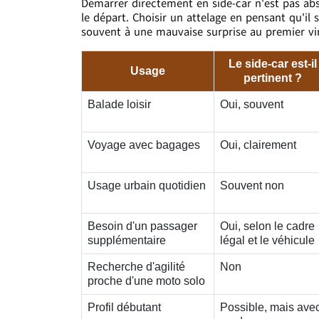
Démarrer directement en side-car n'est pas abs
le départ. Choisir un attelage en pensant qu'i
souvent à une mauvaise surprise au premier vir
Le side-car est-il
Usage
pertinent ?
Balade loisir
Oui, souvent
Voyage avec bagages
Oui, clairement
Usage urbain quotidien
Souvent non
Besoin d'un passager
Oui, selon le cadre
supplémentaire
légal et le véhicule
Recherche d'agilité
Non
proche d'une moto solo
Profil débutant
Possible, mais ave