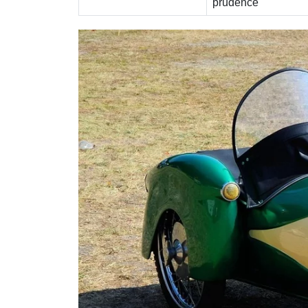
prudence