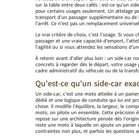
sur la table entre deux cafés : est-ce qu'un si
pour certains usages seulement. Un attelage pe
transport d'un passager supplémentaire ou de b
l'arrêt. Ce n'est pas un remplacement universe
Le vrai critère de choix, c'est l'usage. Si vous
passager et une vraie capacité d'emport, l'attel
l'agilité ou si vous attendez les sensations d'
À retenir avant d'aller plus loin : un side-car 
concrets à regarder dès le départ, votre usage p
cadre administratif du véhicule ou de la trans
Qu'est-ce qu'un side-car exa
Un side-car, c'est une moto attelée à un panie
dédié et une logique de conduite qui lui est pr
chose. Il modifie l'équilibre, la largeur, le co
moto, on pilote un ensemble. Cette précision é
repose sur une architecture pensée dès l'origin
reste une moto à laquelle on ajoute un panier e
contraintes non plus, et parfois les questions a