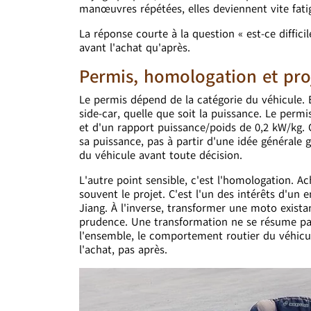
manœuvres répétées, elles deviennent vite fati
La réponse courte à la question « est-ce difficil
avant l'achat qu'après.
Permis, homologation et proje
Le permis dépend de la catégorie du véhicule. 
side-car, quelle que soit la puissance. Le perm
et d'un rapport puissance/poids de 0,2 kW/kg. Ce
sa puissance, pas à partir d'une idée générale
du véhicule avant toute décision.
L'autre point sensible, c'est l'homologation. A
souvent le projet. C'est l'un des intérêts d'u
Jiang. À l'inverse, transformer une moto exis
prudence. Une transformation ne se résume pas 
l'ensemble, le comportement routier du véhicule
l'achat, pas après.