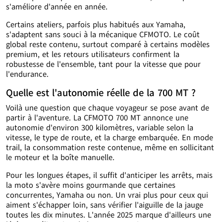
s'améliore d'année en année.
Certains ateliers, parfois plus habitués aux Yamaha,
s'adaptent sans souci à la mécanique CFMOTO. Le coût
global reste contenu, surtout comparé à certains modèles
premium, et les retours utilisateurs confirment la
robustesse de l'ensemble, tant pour la vitesse que pour
l'endurance.
Quelle est l'autonomie réelle de la 700 MT ?
Voilà une question que chaque voyageur se pose avant de
partir à l'aventure. La CFMOTO 700 MT annonce une
autonomie d'environ 300 kilomètres, variable selon la
vitesse, le type de route, et la charge embarquée. En mode
trail, la consommation reste contenue, même en sollicitant
le moteur et la boîte manuelle.
Pour les longues étapes, il suffit d'anticiper les arrêts, mais
la moto s'avère moins gourmande que certaines
concurrentes, Yamaha ou non. Un vrai plus pour ceux qui
aiment s'échapper loin, sans vérifier l'aiguille de la jauge
toutes les dix minutes. L'année 2025 marque d'ailleurs une