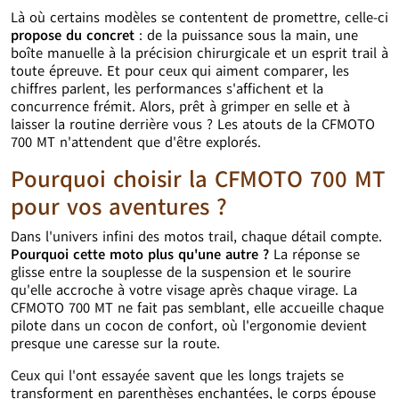
Là où certains modèles se contentent de promettre, celle-ci
propose du concret
: de la puissance sous la main, une
boîte manuelle à la précision chirurgicale et un esprit trail à
toute épreuve. Et pour ceux qui aiment comparer, les
chiffres parlent, les performances s'affichent et la
concurrence frémit. Alors, prêt à grimper en selle et à
laisser la routine derrière vous ? Les atouts de la CFMOTO
700 MT n'attendent que d'être explorés.
Pourquoi choisir la CFMOTO 700 MT
pour vos aventures ?
Dans l'univers infini des motos trail, chaque détail compte.
Pourquoi cette moto plus qu'une autre ?
La réponse se
glisse entre la souplesse de la suspension et le sourire
qu'elle accroche à votre visage après chaque virage. La
CFMOTO 700 MT ne fait pas semblant, elle accueille chaque
pilote dans un cocon de confort, où l'ergonomie devient
presque une caresse sur la route.
Ceux qui l'ont essayée savent que les longs trajets se
transforment en parenthèses enchantées, le corps épouse