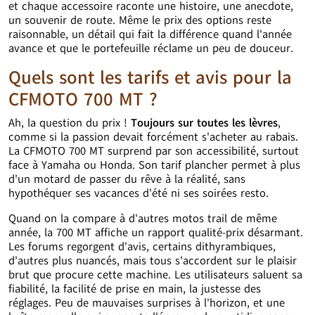
et chaque accessoire raconte une histoire, une anecdote,
un souvenir de route. Même le prix des options reste
raisonnable, un détail qui fait la différence quand l'année
avance et que le portefeuille réclame un peu de douceur.
Quels sont les tarifs et avis pour la
CFMOTO 700 MT ?
Ah, la question du prix !
Toujours sur toutes les lèvres
,
comme si la passion devait forcément s'acheter au rabais.
La CFMOTO 700 MT surprend par son accessibilité, surtout
face à Yamaha ou Honda. Son tarif plancher permet à plus
d'un motard de passer du rêve à la réalité, sans
hypothéquer ses vacances d'été ni ses soirées resto.
Quand on la compare à d'autres motos trail de même
année, la 700 MT affiche un rapport qualité-prix désarmant.
Les forums regorgent d'avis, certains dithyrambiques,
d'autres plus nuancés, mais tous s'accordent sur le plaisir
brut que procure cette machine. Les utilisateurs saluent sa
fiabilité, la facilité de prise en main, la justesse des
réglages. Peu de mauvaises surprises à l'horizon, et une