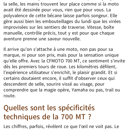
la selle, les mains trouvent leur place comme si la moto
avait été dessinée pour vous, rien que pour vous. La
polyvalence de cette bécane laisse parfois songeur. Elle
gère aussi bien les embouteillages du lundi que les virées
improvisées sur les sentiers de traverse. Vitesse, boîte
manuelle, contrôle précis, tout y est pour que chaque
aventure prenne une saveur nouvelle.
Il arrive qu'on s'attache à une moto, non pas pour sa
marque, ni pour son prix, mais pour la sensation unique
qu'elle offre. Avec la CFMOTO 700 MT, ce sentiment s'invite
dès les premiers tours de roue. Les kilomètres défilent,
l'expérience utilisateur s'enrichit, le plaisir grandit. Et si
certains doutaient encore, il suffit d'observer ceux qui
descendent de selle, sourire vissé au visage, pour
comprendre que la magie opère, Yamaha ou pas, trail ou
route.
Quelles sont les spécificités
techniques de la 700 MT ?
Les chiffres, parfois, révèlent ce que l'œil ne voit pas. Le