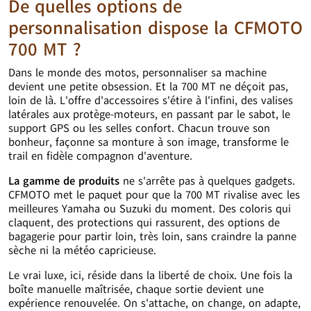
De quelles options de
personnalisation dispose la CFMOTO
700 MT ?
Dans le monde des motos, personnaliser sa machine
devient une petite obsession. Et la 700 MT ne déçoit pas,
loin de là. L'offre d'accessoires s'étire à l'infini, des valises
latérales aux protège-moteurs, en passant par le sabot, le
support GPS ou les selles confort. Chacun trouve son
bonheur, façonne sa monture à son image, transforme le
trail en fidèle compagnon d'aventure.
La gamme de produits
ne s'arrête pas à quelques gadgets.
CFMOTO met le paquet pour que la 700 MT rivalise avec les
meilleures Yamaha ou Suzuki du moment. Des coloris qui
claquent, des protections qui rassurent, des options de
bagagerie pour partir loin, très loin, sans craindre la panne
sèche ni la météo capricieuse.
Le vrai luxe, ici, réside dans la liberté de choix. Une fois la
boîte manuelle maîtrisée, chaque sortie devient une
expérience renouvelée. On s'attache, on change, on adapte,