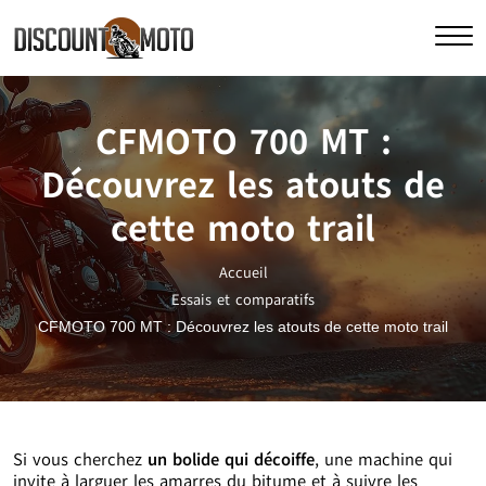
CFMOTO 700 MT :
Découvrez les atouts de
cette moto trail
Accueil
Essais et comparatifs
CFMOTO 700 MT : Découvrez les atouts de cette moto trail
Si vous cherchez
un bolide qui décoiffe
, une machine qui
invite à larguer les amarres du bitume et à suivre les