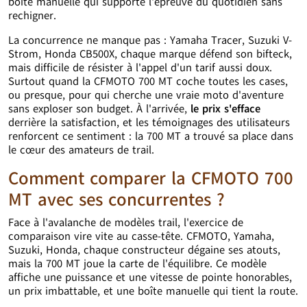
boîte manuelle qui supporte l'épreuve du quotidien sans
rechigner.
La concurrence ne manque pas : Yamaha Tracer, Suzuki V-
Strom, Honda CB500X, chaque marque défend son bifteck,
mais difficile de résister à l'appel d'un tarif aussi doux.
Surtout quand la CFMOTO 700 MT coche toutes les cases,
ou presque, pour qui cherche une vraie moto d'aventure
sans exploser son budget. À l'arrivée,
le prix s'efface
derrière la satisfaction, et les témoignages des utilisateurs
renforcent ce sentiment : la 700 MT a trouvé sa place dans
le cœur des amateurs de trail.
Comment comparer la CFMOTO 700
MT avec ses concurrentes ?
Face à l'avalanche de modèles trail, l'exercice de
comparaison vire vite au casse-tête. CFMOTO, Yamaha,
Suzuki, Honda, chaque constructeur dégaine ses atouts,
mais la 700 MT joue la carte de l'équilibre. Ce modèle
affiche une puissance et une vitesse de pointe honorables,
un prix imbattable, et une boîte manuelle qui tient la route.