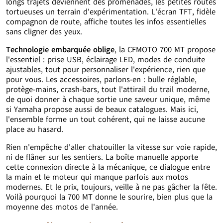
longs trajets deviennent des promenades, les petites routes
tortueuses un terrain d'expérimentation. L'écran TFT, fidèle
compagnon de route, affiche toutes les infos essentielles
sans cligner des yeux.
Technologie embarquée oblige
, la CFMOTO 700 MT propose
l'essentiel : prise USB, éclairage LED, modes de conduite
ajustables, tout pour personnaliser l'expérience, rien que
pour vous. Les accessoires, parlons-en : bulle réglable,
protège-mains, crash-bars, tout l'attirail du trail moderne,
de quoi donner à chaque sortie une saveur unique, même
si Yamaha propose aussi de beaux catalogues. Mais ici,
l'ensemble forme un tout cohérent, qui ne laisse aucune
place au hasard.
Rien n'empêche d'aller chatouiller la vitesse sur voie rapide,
ni de flâner sur les sentiers. La boîte manuelle apporte
cette connexion directe à la mécanique, ce dialogue entre
la main et le moteur qui manque parfois aux motos
modernes. Et le prix, toujours, veille à ne pas gâcher la fête.
Voilà pourquoi la 700 MT donne le sourire, bien plus que la
moyenne des motos de l'année.