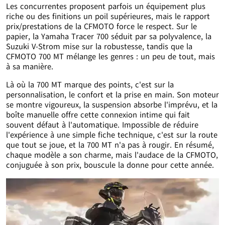
Les concurrentes proposent parfois un équipement plus
riche ou des finitions un poil supérieures, mais le rapport
prix/prestations de la CFMOTO force le respect. Sur le
papier, la Yamaha Tracer 700 séduit par sa polyvalence, la
Suzuki V-Strom mise sur la robustesse, tandis que la
CFMOTO 700 MT mélange les genres : un peu de tout, mais
à sa manière.
Là où la 700 MT marque des points, c'est sur la
personnalisation, le confort et la prise en main. Son moteur
se montre vigoureux, la suspension absorbe l'imprévu, et la
boîte manuelle offre cette connexion intime qui fait
souvent défaut à l'automatique. Impossible de réduire
l'expérience à une simple fiche technique, c'est sur la route
que tout se joue, et la 700 MT n'a pas à rougir. En résumé,
chaque modèle a son charme, mais l'audace de la CFMOTO,
conjuguée à son prix, bouscule la donne pour cette année.