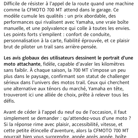
Difficile de résister à l'appel de la route quand une machine
comme la CFMOTO 700 MT attend dans le garage. Ce
modèle cumule les qualités : un prix abordable, des
performances qui rivalisent avec Yamaha, une vraie boîte
manuelle, et une polyvalence qui colle à toutes les envies.
Les points forts s'empilent : confort de conduite,
personnalisation à la carte, fiabilité éprouvée, et ce plaisir
brut de piloter un trail sans arrière-pensée.
Les avis globaux des utilisateurs dessinent le portrait d'une
moto attachante
, fidèle, capable d'avaler les kilomètres
sans faiblir. À chaque saison, la 700 MT s'impose un peu
plus dans le paysage, confirmant son statut de challenger
sérieux dans l'univers des motos trail. Ceux qui cherchent
une alternative aux ténors du marché, Yamaha en tête,
trouveront ici une alliée de choix, prête à relever tous les
défis.
Avant de céder à l'appel du neuf ou de l'occasion, il faut
simplement se demander : qu'attendez-vous d'une moto ?
Si la réponse rime avec plaisir, accessibilité, vitesse, et
cette petite étincelle d'aventure, alors la CFMOTO 700 MT
pourrait bien vous surprendre, année après année, boîte