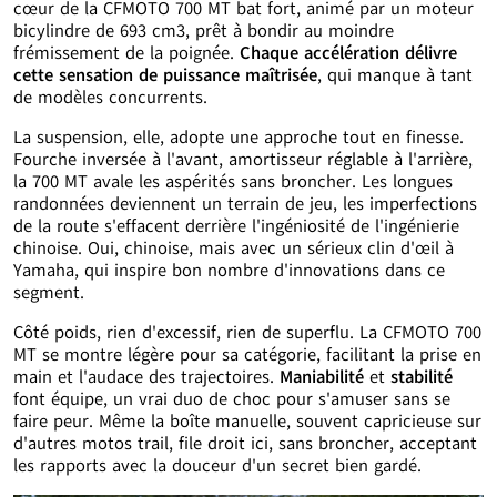
cœur de la CFMOTO 700 MT bat fort, animé par un moteur
bicylindre de 693 cm3, prêt à bondir au moindre
frémissement de la poignée.
Chaque accélération délivre
cette sensation de puissance maîtrisée
, qui manque à tant
de modèles concurrents.
La suspension, elle, adopte une approche tout en finesse.
Fourche inversée à l'avant, amortisseur réglable à l'arrière,
la 700 MT avale les aspérités sans broncher. Les longues
randonnées deviennent un terrain de jeu, les imperfections
de la route s'effacent derrière l'ingéniosité de l'ingénierie
chinoise. Oui, chinoise, mais avec un sérieux clin d'œil à
Yamaha, qui inspire bon nombre d'innovations dans ce
segment.
Côté poids, rien d'excessif, rien de superflu. La CFMOTO 700
MT se montre légère pour sa catégorie, facilitant la prise en
main et l'audace des trajectoires.
Maniabilité
et
stabilité
font équipe, un vrai duo de choc pour s'amuser sans se
faire peur. Même la boîte manuelle, souvent capricieuse sur
d'autres motos trail, file droit ici, sans broncher, acceptant
les rapports avec la douceur d'un secret bien gardé.